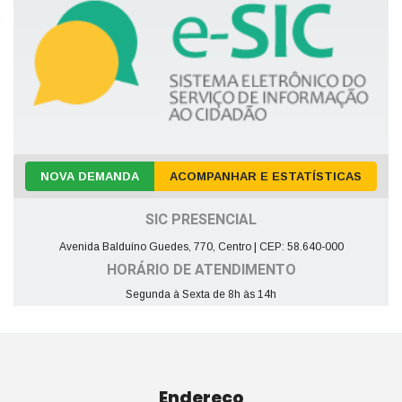
NOVA DEMANDA
ACOMPANHAR E ESTATÍSTICAS
SIC PRESENCIAL
Avenida Balduíno Guedes, 770, Centro | CEP: 58.640-000
HORÁRIO DE ATENDIMENTO
Segunda à Sexta de 8h às 14h
Endereço