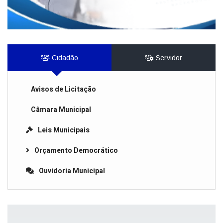
Cidadão
Servidor
Avisos de Licitação
Câmara Municipal
Leis Municipais
Orçamento Democrático
Ouvidoria Municipal