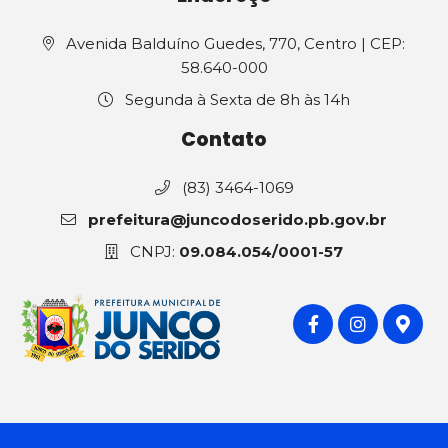
Avenida Balduíno Guedes, 770, Centro | CEP:
58.640-000
Segunda à Sexta de 8h às 14h
Contato
(83) 3464-1069
prefeitura@juncodoserido.pb.gov.br
CNPJ:
09.084.054/0001-57