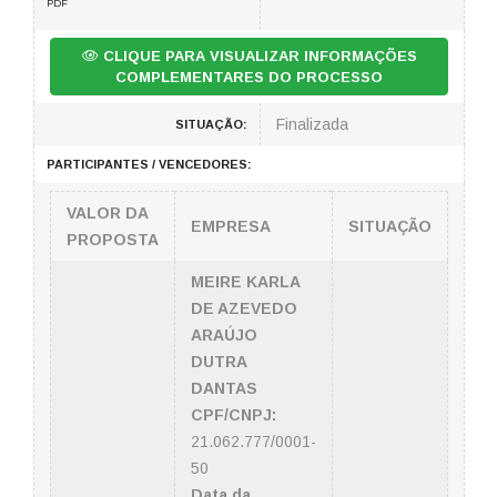
PDF
CLIQUE PARA VISUALIZAR INFORMAÇÕES
COMPLEMENTARES DO PROCESSO
Finalizada
SITUAÇÃO:
PARTICIPANTES / VENCEDORES:
VALOR DA
EMPRESA
SITUAÇÃO
PROPOSTA
MEIRE KARLA
DE AZEVEDO
ARAÚJO
DUTRA
DANTAS
CPF/CNPJ:
21.062.777/0001-
50
Data da