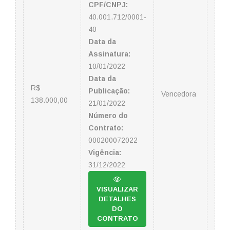
CPF/CNPJ:
40.001.712/0001-
40
Data da
Assinatura:
10/01/2022
Data da
R$
Publicação:
Vencedora
138.000,00
21/01/2022
Número do
Contrato:
000200072022
Vigência:
31/12/2022
VISUALIZAR
DETALHES
DO
CONTRATO