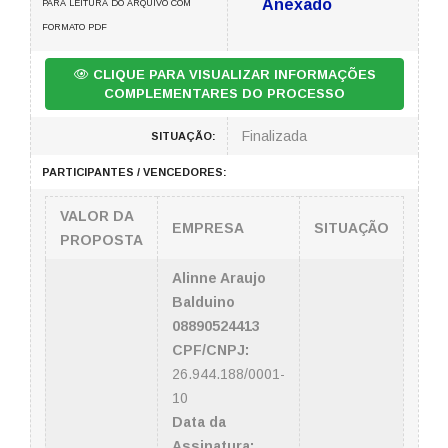
Anexado
PARA LEITURA DO ARQUIVO COM
FORMATO PDF
CLIQUE PARA VISUALIZAR INFORMAÇÕES
COMPLEMENTARES DO PROCESSO
Finalizada
SITUAÇÃO:
PARTICIPANTES / VENCEDORES:
VALOR DA
EMPRESA
SITUAÇÃO
PROPOSTA
Alinne Araujo
Balduino
08890524413
CPF/CNPJ:
26.944.188/0001-
10
Data da
Assinatura: