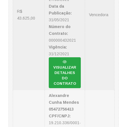
Data da
R$
Publicação:
Vencedora
43.625,00
31/05/2021
Número do
Contrato:
000000432021
Vigência:
31/12/2021
VISUALIZAR
DETALHES
DO
CONTRATO
Alexandre
Cunha Mendes
05472756413
CPF/CNPJ:
19.210.336/0001-