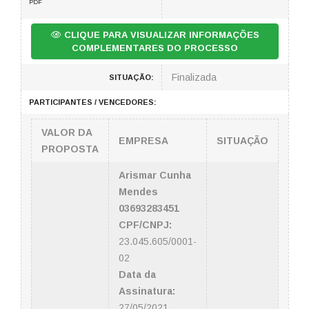
PDF
CLIQUE PARA VISUALIZAR INFORMAÇÕES
COMPLEMENTARES DO PROCESSO
Finalizada
SITUAÇÃO:
PARTICIPANTES / VENCEDORES:
VALOR DA
EMPRESA
SITUAÇÃO
PROPOSTA
Arismar Cunha
Mendes
03693283451
CPF/CNPJ:
23.045.605/0001-
02
Data da
Assinatura:
27/05/2021