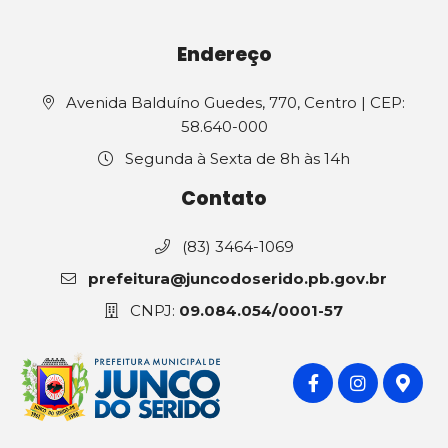
Endereço
Avenida Balduíno Guedes, 770, Centro | CEP:
58.640-000
Segunda à Sexta de 8h às 14h
Contato
(83) 3464-1069
prefeitura@juncodoserido.pb.gov.br
CNPJ:
09.084.054/0001-57