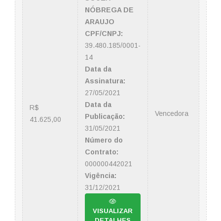
NÓBREGA DE
ARAUJO
CPF/CNPJ:
39.480.185/0001-
14
Data da
Assinatura:
27/05/2021
Data da
R$
Vencedora
Publicação:
41.625,00
31/05/2021
Número do
Contrato:
000000442021
Vigência:
31/12/2021
VISUALIZAR
DETALHES