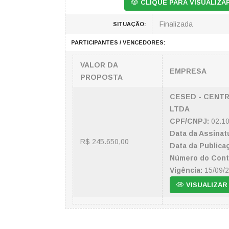
CLIQUE PARA VISUALIZ
Finalizada
SITUAÇÃO:
PARTICIPANTES / VENCEDORES:
VALOR DA
EMPRESA
PROPOSTA
CESED - CENT
LTDA
CPF/CNPJ:
02.10
Data da Assinat
R$ 245.650,00
Data da Publica
Número do Cont
Vigência:
15/09/
VISUALIZAR