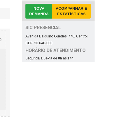
NOVA
ACOMPANHAR E
DEMANDA
ESTATÍSTICAS
SIC PRESENCIAL
Avenida Balduíno Guedes, 770, Centro |
O
CEP: 58.640-000
HORÁRIO DE ATENDIMENTO
Segunda à Sexta de 8h às 14h