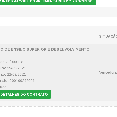
AR INFORMAÇÕES COMPLEMENTARES DO PROCESSO
SITUAÇÃ
RO DE ENSINO SUPERIOR E DESENVOLVIMENTO
8.023/0001-40
ura:
15/09/2021
Vencedora
ção:
22/09/2021
rato:
000100292021
2022
 DETALHES DO CONTRATO