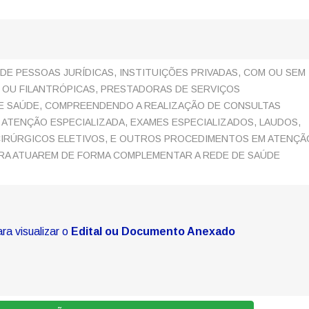
E PESSOAS JURÍDICAS, INSTITUIÇÕES PRIVADAS, COM OU SEM
 OU FILANTRÓPICAS, PRESTADORAS DE SERVIÇOS
E SAÚDE, COMPREENDENDO A REALIZAÇÃO DE CONSULTAS
 ATENÇÃO ESPECIALIZADA, EXAMES ESPECIALIZADOS, LAUDOS,
IRÚRGICOS ELETIVOS, E OUTROS PROCEDIMENTOS EM ATENÇÃ
ARA ATUAREM DE FORMA COMPLEMENTAR A REDE DE SAÚDE
ara visualizar o
Edital ou Documento Anexado