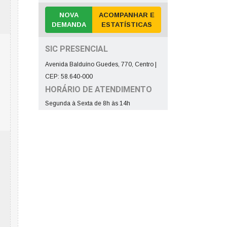
NOVA
ACOMPANHAR E
DEMANDA
ESTATÍSTICAS
SIC PRESENCIAL
Avenida Balduíno Guedes, 770, Centro |
CEP: 58.640-000
HORÁRIO DE ATENDIMENTO
Segunda à Sexta de 8h às 14h