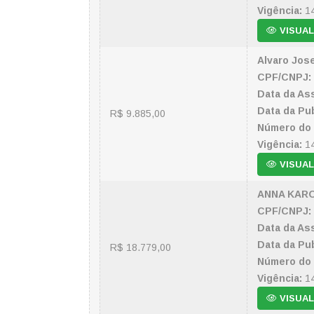
Vigência:
14
VISUAL
Alvaro Jos
CPF/CNPJ:
Data da Ass
Data da Pub
R$ 9.885,00
Número do 
Vigência:
14
VISUAL
ANNA KARO
CPF/CNPJ:
Data da Ass
Data da Pub
R$ 18.779,00
Número do 
Vigência:
14
VISUAL