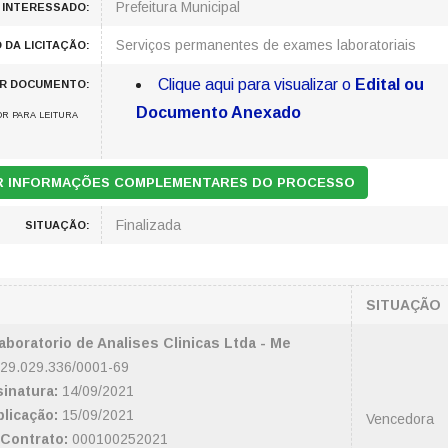
Prefeitura Municipal
 INTERESSADO:
Serviços permanentes de exames laboratoriais
 DA LICITAÇÃO:
Clique aqui para visualizar o
Edital ou
AR DOCUMENTO:
Documento Anexado
R PARA LEITURA
AR INFORMAÇÕES COMPLEMENTARES DO PROCESSO
Finalizada
SITUAÇÃO:
SITUAÇÃO
aboratorio de Analises Clinicas Ltda - Me
29.029.336/0001-69
inatura:
14/09/2021
licação:
15/09/2021
Vencedora
Contrato:
000100252021