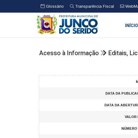
Glossário
Transparência Fiscal
WebMa
INÍCI
Acesso à Informação
Editais, L
M
DATA DA PUBLICA
DATA DA ABERTUR
VALOR 
NÚMERO 