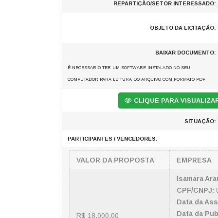
REPARTIÇÃO/SETOR INTERESSADO:
OBJETO DA LICITAÇÃO:
BAIXAR DOCUMENTO:
É NECESSARIO TER UM SOFTWARE INSTALADO NO SEU
COMPUTADOR PARA LEITURA DO ARQUIVO COM FORMATO PDF
CLIQUE PARA VISUALIZ
SITUAÇÃO:
PARTICIPANTES / VENCEDORES:
VALOR DA PROPOSTA
EMPRESA
Isamara Ara
CPF/CNPJ:
0
Data da Ass
Data da Pub
R$ 18.000,00