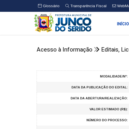
Glossário
Transparência Fiscal
WebMa
INÍCI
Acesso à Informação
Editais, L
MODALIDADE/Nº:
DATA DA PUBLICAÇÃO DO EDITAL:
DATA DA ABERTURA/REALIZAÇÃO:
VALOR ESTIMADO (R$):
NÚMERO DO PROCESSO: