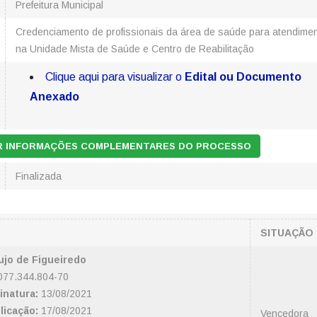
Prefeitura Municipal
Credenciamento de profissionais da área de saúde para atendime
na Unidade Mista de Saúde e Centro de Reabilitação
Clique aqui para visualizar o
Edital ou Documento
Anexado
AR INFORMAÇÕES COMPLEMENTARES DO PROCESSO
Finalizada
SITUAÇÃO
ujo de Figueiredo
77.344.804-70
inatura:
13/08/2021
licação:
17/08/2021
Vencedora