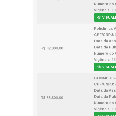
Número do 
Vigência:
13
VISUAL
Policlinica
CPF/CNPJ:
3
Data da Ass
Data da Pub
R$ 42.000,00
Número do 
Vigência:
13
VISUAL
CLINMÉDIC
CPF/CNPJ:
4
Data da Ass
Data da Pub
R$ 88.800,00
Número do 
Vigência:
13