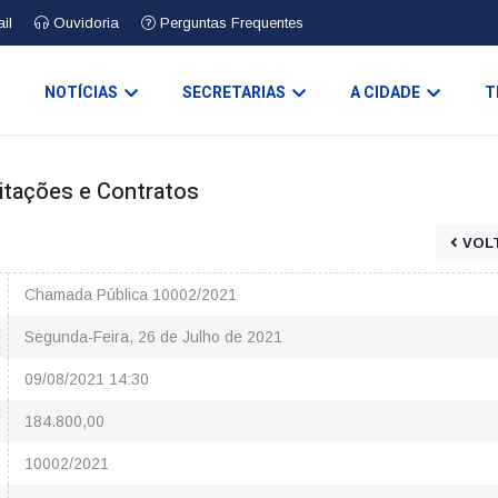
il
Ouvidoria
Perguntas Frequentes
O
NOTÍCIAS
SECRETARIAS
A CIDADE
T
icitações e Contratos
VOL
Chamada Pública 10002/2021
Segunda-Feira, 26 de Julho de 2021
09/08/2021 14:30
184.800,00
10002/2021