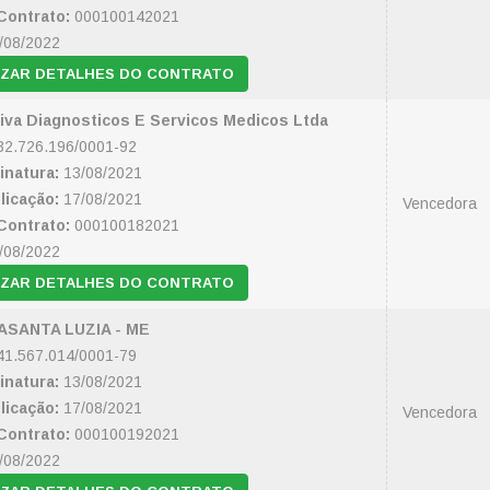
Contrato:
000100142021
/08/2022
IZAR DETALHES DO CONTRATO
 Viva Diagnosticos E Servicos Medicos Ltda
2.726.196/0001-92
inatura:
13/08/2021
licação:
17/08/2021
Vencedora
Contrato:
000100182021
/08/2022
IZAR DETALHES DO CONTRATO
ASANTA LUZIA - ME
1.567.014/0001-79
inatura:
13/08/2021
licação:
17/08/2021
Vencedora
Contrato:
000100192021
/08/2022