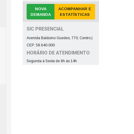
NOVA
ACOMPANHAR E
DEMANDA
ESTATÍSTICAS
SIC PRESENCIAL
Avenida Balduíno Guedes, 770, Centro |
CEP: 58.640-000
HORÁRIO DE ATENDIMENTO
Segunda à Sexta de 8h às 14h