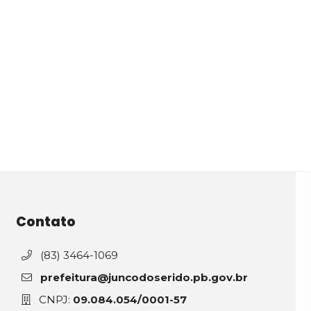
Contato
(83) 3464-1069
prefeitura@juncodoserido.pb.gov.br
CNPJ:
09.084.054/0001-57