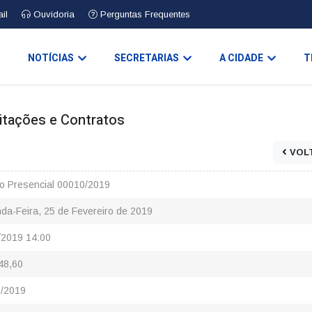
il
Ouvidoria
Perguntas Frequentes
O
NOTÍCIAS
SECRETARIAS
A CIDADE
T
icitações e Contratos
VOL
o Presencial 00010/2019
da-Feira, 25 de Fevereiro de 2019
/2019 14:00
48,60
/2019