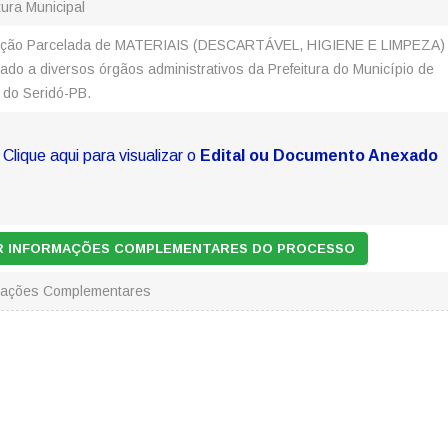
tura Municipal
ição Parcelada de MATERIAIS (DESCARTÁVEL, HIGIENE E LIMPEZA)
ado a diversos órgãos administrativos da Prefeitura do Município de
 do Seridó-PB.
Clique aqui para visualizar o
Edital ou Documento Anexado
AR INFORMAÇÕES COMPLEMENTARES DO PROCESSO
mações Complementares