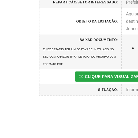
Prefei
REPARTIÇÃO/SETOR INTERESSADO:
Aquis
destin
OBJETO DA LICITAÇÃO:
Junco
BAIXAR DOCUMENTO:
É NECESSARIO TER UM SOFTWARE INSTALADO NO
SEU COMPUTADOR PARA LEITURA DO ARQUIVO COM
FORMATO PDF
CLIQUE PARA VISUALIZ
Infor
SITUAÇÃO: