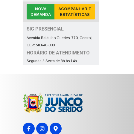
NOVA
ACOMPANHAR E
DEMANDA
ESTATÍSTICAS
SIC PRESENCIAL
Avenida Balduíno Guedes, 770, Centro |
CEP: 58.640-000
HORÁRIO DE ATENDIMENTO
Segunda à Sexta de 8h às 14h