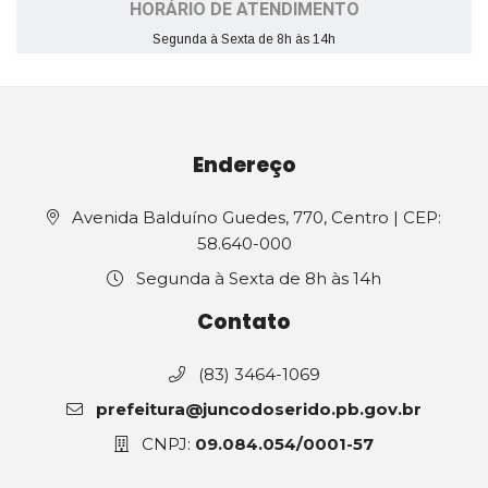
HORÁRIO DE ATENDIMENTO
Segunda à Sexta de 8h às 14h
Endereço
Avenida Balduíno Guedes, 770, Centro | CEP:
58.640-000
Segunda à Sexta de 8h às 14h
Contato
(83) 3464-1069
prefeitura@juncodoserido.pb.gov.br
CNPJ:
09.084.054/0001-57