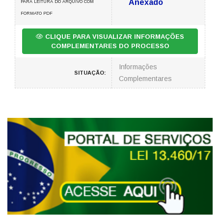
Anexado
PARA LEITURA DO ARQUIVO COM
FORMATO PDF
CLIQUE PARA VISUALIZAR INFORMAÇÕES
COMPLEMENTARES DO PROCESSO
Informações
SITUAÇÃO:
Complementares