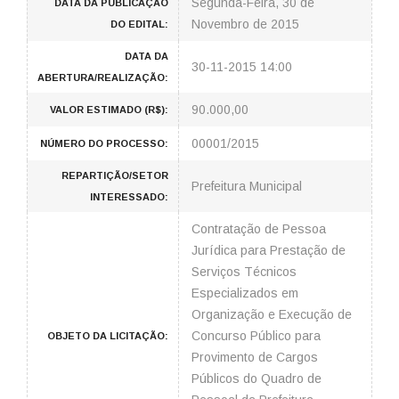
Segunda-Feira, 30 de
DATA DA PUBLICAÇÃO
Novembro de 2015
DO EDITAL:
DATA DA
30-11-2015 14:00
ABERTURA/REALIZAÇÃO:
90.000,00
VALOR ESTIMADO (R$):
00001/2015
NÚMERO DO PROCESSO:
REPARTIÇÃO/SETOR
Prefeitura Municipal
INTERESSADO:
Contratação de Pessoa
Jurídica para Prestação de
Serviços Técnicos
Especializados em
Organização e Execução de
Concurso Público para
OBJETO DA LICITAÇÃO:
Provimento de Cargos
Públicos do Quadro de