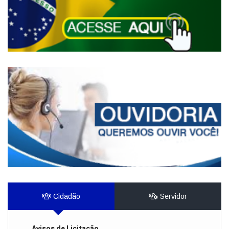
Cidadão
Servidor
Avisos de Licitação