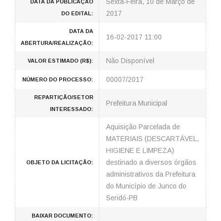
Sexta-Feira, 10 de Março de
DATA DA PUBLICAÇÃO
2017
DO EDITAL:
DATA DA
16-02-2017 11:00
ABERTURA/REALIZAÇÃO:
Não Disponível
VALOR ESTIMADO (R$):
00007/2017
NÚMERO DO PROCESSO:
REPARTIÇÃO/SETOR
Prefeitura Municipal
INTERESSADO:
Aquisição Parcelada de
MATERIAIS (DESCARTÁVEL,
HIGIENE E LIMPEZA)
destinado a diversos órgãos
OBJETO DA LICITAÇÃO:
administrativos da Prefeitura
do Município de Junco do
Seridó-PB
BAIXAR DOCUMENTO: