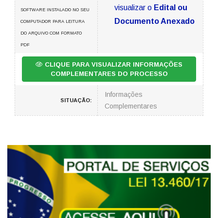
visualizar o
Edital ou
SOFTWARE INSTALADO NO SEU
Documento Anexado
COMPUTADOR PARA LEITURA
DO ARQUIVO COM FORMATO
PDF
CLIQUE PARA VISUALIZAR INFORMAÇÕES
COMPLEMENTARES DO PROCESSO
Informações
SITUAÇÃO:
Complementares