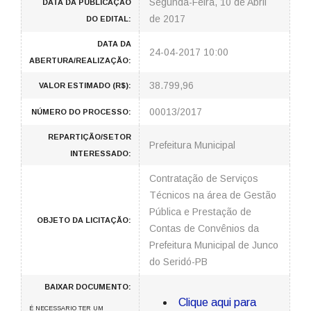
Segunda-Feira, 10 de Abril
DATA DA PUBLICAÇÃO
de 2017
DO EDITAL:
DATA DA
24-04-2017 10:00
ABERTURA/REALIZAÇÃO:
38.799,96
VALOR ESTIMADO (R$):
00013/2017
NÚMERO DO PROCESSO:
REPARTIÇÃO/SETOR
Prefeitura Municipal
INTERESSADO:
Contratação de Serviços
Técnicos na área de Gestão
Pública e Prestação de
OBJETO DA LICITAÇÃO:
Contas de Convênios da
Prefeitura Municipal de Junco
do Seridó-PB
BAIXAR DOCUMENTO:
Clique aqui para
É NECESSARIO TER UM