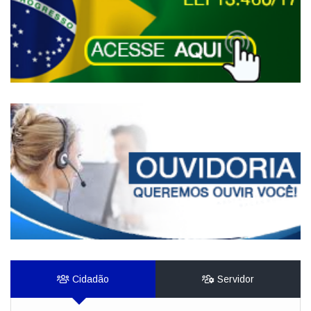
Cidadão
Servidor