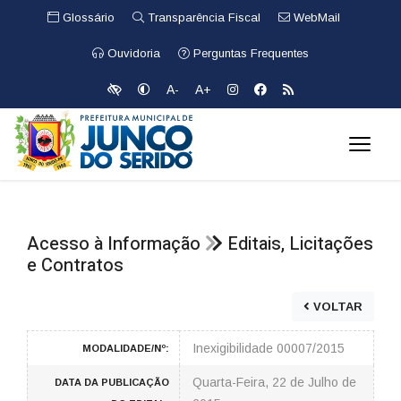
Glossário
Transparência Fiscal
WebMail
Ouvidoria
Perguntas Frequentes
A-
A+
Acesso à Informação
Editais, Licitações
e Contratos
VOLTAR
Inexigibilidade 00007/2015
MODALIDADE/Nº:
Quarta-Feira, 22 de Julho de
DATA DA PUBLICAÇÃO