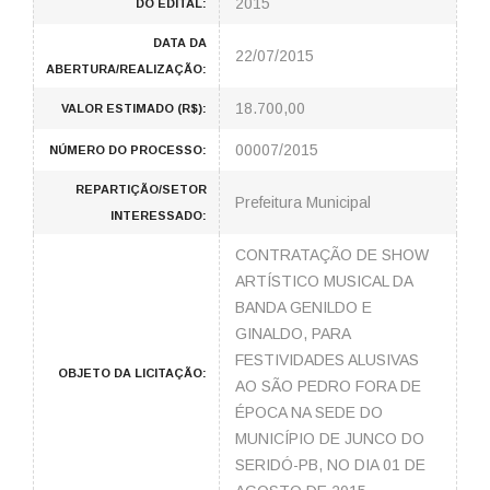
2015
DO EDITAL:
DATA DA
22/07/2015
ABERTURA/REALIZAÇÃO:
18.700,00
VALOR ESTIMADO (R$):
00007/2015
NÚMERO DO PROCESSO:
REPARTIÇÃO/SETOR
Prefeitura Municipal
INTERESSADO:
CONTRATAÇÃO DE SHOW
ARTÍSTICO MUSICAL DA
BANDA GENILDO E
GINALDO, PARA
FESTIVIDADES ALUSIVAS
OBJETO DA LICITAÇÃO:
AO SÃO PEDRO FORA DE
ÉPOCA NA SEDE DO
MUNICÍPIO DE JUNCO DO
SERIDÓ-PB, NO DIA 01 DE