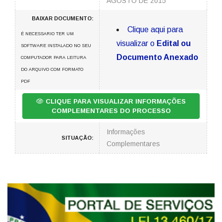
AGOSTO DE 2015
BAIXAR DOCUMENTO:
Clique aqui para
É NECESSARIO TER UM
visualizar o
Edital ou
SOFTWARE INSTALADO NO SEU
Documento Anexado
COMPUTADOR PARA LEITURA
DO ARQUIVO COM FORMATO
PDF
CLIQUE PARA VISUALIZAR INFORMAÇÕES
COMPLEMENTARES DO PROCESSO
Informações
SITUAÇÃO:
Complementares