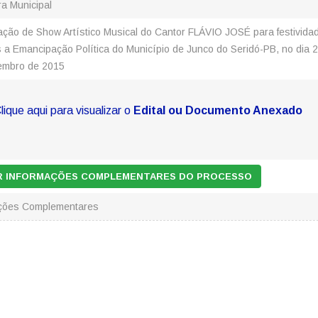
ra Municipal
ação de Show Artístico Musical do Cantor FLÁVIO JOSÉ para festivida
s a Emancipação Política do Município de Junco do Seridó-PB, no dia 
embro de 2015
lique aqui para visualizar o
Edital ou Documento Anexado
AR INFORMAÇÕES COMPLEMENTARES DO PROCESSO
ações Complementares