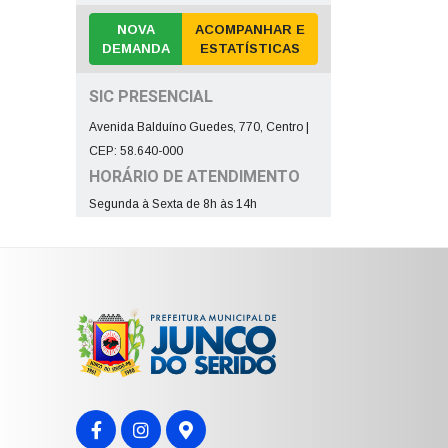
NOVA
ACOMPANHAR E
DEMANDA
ESTATÍSTICAS
SIC PRESENCIAL
Avenida Balduíno Guedes, 770, Centro |
CEP: 58.640-000
HORÁRIO DE ATENDIMENTO
Segunda à Sexta de 8h às 14h