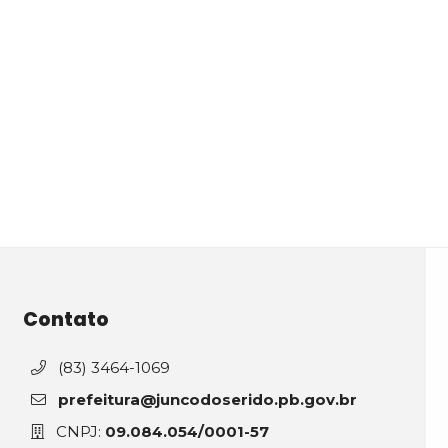
Contato
(83) 3464-1069
prefeitura@juncodoserido.pb.gov.br
CNPJ:
09.084.054/0001-57