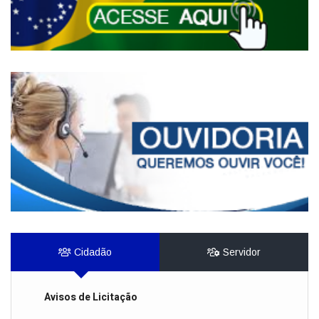
Cidadão
Servidor
Avisos de Licitação