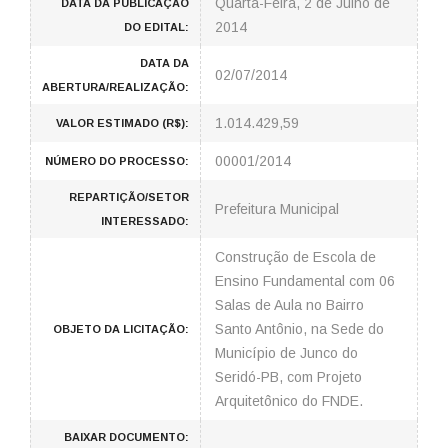
Quarta-Feira, 2 de Julho de
DATA DA PUBLICAÇÃO
2014
DO EDITAL:
DATA DA
02/07/2014
ABERTURA/REALIZAÇÃO:
1.014.429,59
VALOR ESTIMADO (R$):
00001/2014
NÚMERO DO PROCESSO:
REPARTIÇÃO/SETOR
Prefeitura Municipal
INTERESSADO:
Construção de Escola de
Ensino Fundamental com 06
Salas de Aula no Bairro
Santo Antônio, na Sede do
OBJETO DA LICITAÇÃO:
Município de Junco do
Seridó-PB, com Projeto
Arquitetônico do FNDE.
BAIXAR DOCUMENTO: