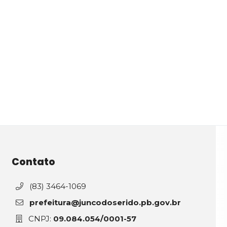
Contato
(83) 3464-1069
prefeitura@juncodoserido.pb.gov.br
CNPJ:
09.084.054/0001-57