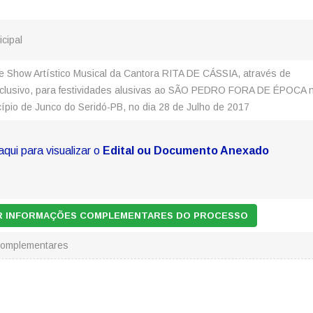
icipal
e Show Artístico Musical da Cantora RITA DE CÁSSIA, através de
clusivo, para festividades alusivas ao SÃO PEDRO FORA DE ÉPOCA 
ípio de Junco do Seridó-PB, no dia 28 de Julho de 2017
aqui para visualizar o
Edital ou Documento Anexado
AR INFORMAÇÕES COMPLEMENTARES DO PROCESSO
Complementares