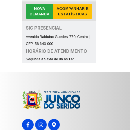
NOVA
ACOMPANHAR E
DEMANDA
ESTATÍSTICAS
SIC PRESENCIAL
Avenida Balduíno Guedes, 770, Centro |
CEP: 58.640-000
HORÁRIO DE ATENDIMENTO
Segunda à Sexta de 8h às 14h