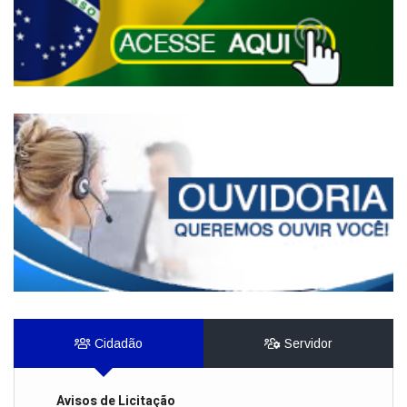
Cidadão
Servidor
Avisos de Licitação