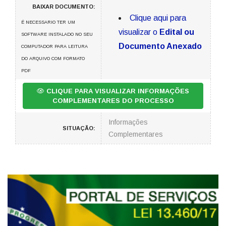
BAIXAR DOCUMENTO:
Clique aqui para
É NECESSARIO TER UM
visualizar o
Edital ou
SOFTWARE INSTALADO NO SEU
Documento Anexado
COMPUTADOR PARA LEITURA
DO ARQUIVO COM FORMATO
PDF
CLIQUE PARA VISUALIZAR INFORMAÇÕES
COMPLEMENTARES DO PROCESSO
Informações
SITUAÇÃO:
Complementares