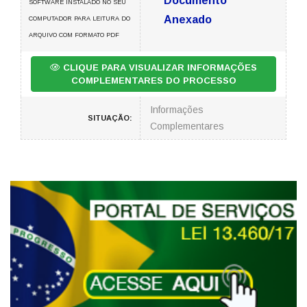
Documento
SOFTWARE INSTALADO NO SEU
Anexado
COMPUTADOR PARA LEITURA DO
ARQUIVO COM FORMATO PDF
CLIQUE PARA VISUALIZAR INFORMAÇÕES
COMPLEMENTARES DO PROCESSO
Informações
SITUAÇÃO:
Complementares