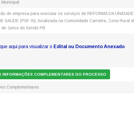
a Municipal
ção de empresa para executar os serviços de REFORMA DA UNIDADE
E SAÚDE (PSF III), localizada na Comunidade Carneira, Zona Rural d
o de Junco do Seridó-PB
ique aqui para visualizar o
Edital ou Documento Anexado
AR INFORMAÇÕES COMPLEMENTARES DO PROCESSO
ões Complementares