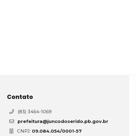
Contato
(83) 3464-1069
prefeitura@juncodoserido.pb.gov.br
CNPJ:
09.084.054/0001-57