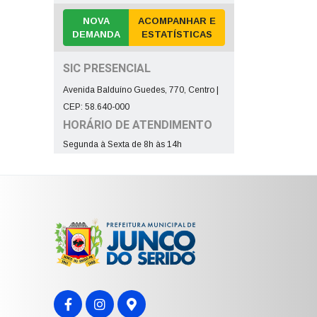
NOVA
ACOMPANHAR E
DEMANDA
ESTATÍSTICAS
SIC PRESENCIAL
Avenida Balduíno Guedes, 770, Centro |
CEP: 58.640-000
HORÁRIO DE ATENDIMENTO
Segunda à Sexta de 8h às 14h