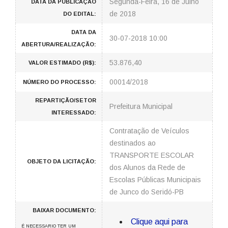
Segunda-Feira, 16 de Julho
DATA DA PUBLICAÇÃO
de 2018
DO EDITAL:
DATA DA
30-07-2018 10:00
ABERTURA/REALIZAÇÃO:
53.876,40
VALOR ESTIMADO (R$):
00014/2018
NÚMERO DO PROCESSO:
REPARTIÇÃO/SETOR
Prefeitura Municipal
INTERESSADO:
Contratação de Veículos
destinados ao
TRANSPORTE ESCOLAR
OBJETO DA LICITAÇÃO:
dos Alunos da Rede de
Escolas Públicas Municipais
de Junco do Seridó-PB
BAIXAR DOCUMENTO:
Clique aqui para
É NECESSARIO TER UM