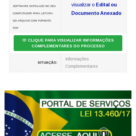
visualizar o
Edital ou
SOFTWARE INSTALADO NO SEU
Documento Anexado
COMPUTADOR PARA LEITURA
DO ARQUIVO COM FORMATO
PDF
CLIQUE PARA VISUALIZAR INFORMAÇÕES
COMPLEMENTARES DO PROCESSO
Informações
SITUAÇÃO:
Complementares