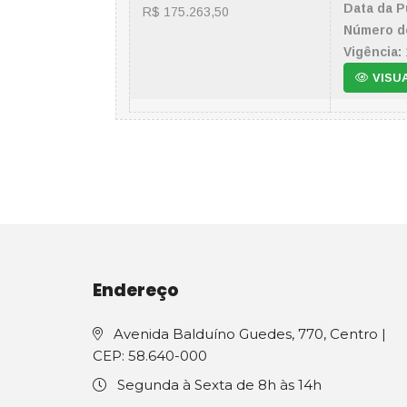
Data da P
R$ 175.263,50
Número d
Vigência:
VISU
Endereço
Avenida Balduíno Guedes, 770, Centro |
CEP: 58.640-000
Segunda à Sexta de 8h às 14h