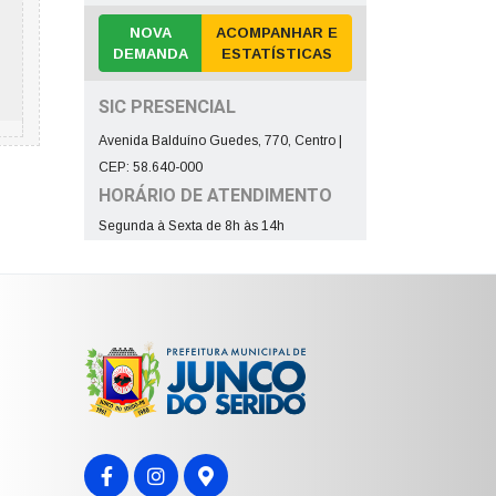
NOVA
ACOMPANHAR E
DEMANDA
ESTATÍSTICAS
SIC PRESENCIAL
Avenida Balduíno Guedes, 770, Centro |
CEP: 58.640-000
HORÁRIO DE ATENDIMENTO
Segunda à Sexta de 8h às 14h