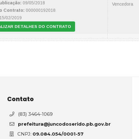
ublicação:
09/05/2018
Vencedora
o Contrato:
000000192018
15/02/2019
ALIZAR DETALHES DO CONTRATO
Contato
(83) 3464-1069
prefeitura@juncodoserido.pb.gov.br
CNPJ:
09.084.054/0001-57