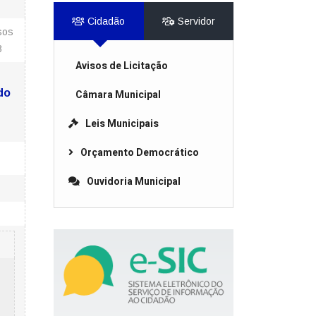
Cidadão
Servidor
sos
B
Avisos de Licitação
do
Câmara Municipal
Leis Municipais
Orçamento Democrático
Ouvidoria Municipal