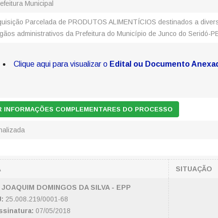
efeitura Municipal
quisição Parcelada de PRODUTOS ALIMENTÍCIOS destinados a diver
gãos administrativos da Prefeitura do Município de Junco do Seridó-P
Clique aqui para visualizar o
Edital ou Documento Anexa
AR INFORMAÇÕES COMPLEMENTARES DO PROCESSO
nalizada
A
SITUAÇÃO
JOAQUIM DOMINGOS DA SILVA - EPP
:
25.008.219/0001-68
ssinatura:
07/05/2018