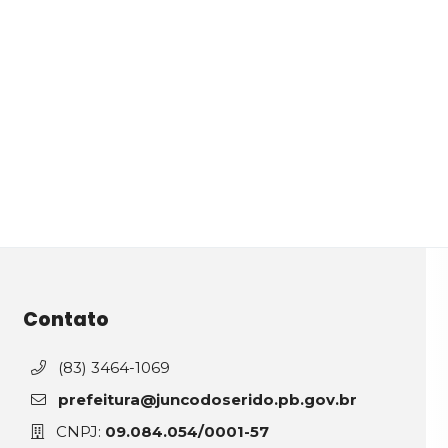
Contato
(83) 3464-1069
prefeitura@juncodoserido.pb.gov.br
CNPJ:
09.084.054/0001-57