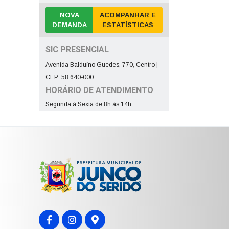
NOVA
ACOMPANHAR E
DEMANDA
ESTATÍSTICAS
SIC PRESENCIAL
Avenida Balduíno Guedes, 770, Centro |
CEP: 58.640-000
HORÁRIO DE ATENDIMENTO
Segunda à Sexta de 8h às 14h