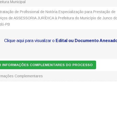
eitura Municipal
tratação de Profissional de Notória Especialização para Prestação de
viços de ASSESSORIA JURÍDICA à Prefeitura do Município de Junco d
idó-PB
Clique aqui para visualizar o
Edital ou Documento Anexad
AR INFORMAÇÕES COMPLEMENTARES DO PROCESSO
ormações Complementares